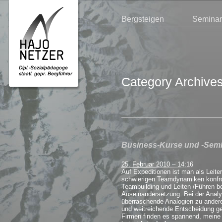
Bergsteigen
Semina
Category Archive
Business-Kurse und -Sem
25. Februar 2010 – 14:16
Auf Expeditionen ist man als Leite
schwierigen Teamdynamiken konfro
Teambuilding und Leiten /Führen be
Auseinandersetzung. Bei der Anal
überraschende Analogien zu anderen
und weitreichende Entscheidung ge
Firmen finden es spannend, meine