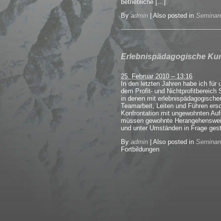
betriebliche […]
By
admin
|
Also posted in
Seminar
Erlebnispädagogische Kur
25. Februar 2010 – 13:16
In den letzten Jahren habe ich für 
dem Profit- und Nichtprofitbereich
in denen mit erlebnispädagogische
Teamarbeit, Leiten und Führen ers
Konfrontation mit ungewohnten A
müssen gewohnte Herangehensweis
und unter Umständen in Frage gest
By
admin
|
Also posted in
Seminar
Fortbildungen