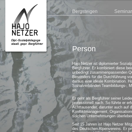
Bergsteigen
Semina
Person
Hajo Netzer ist diplomierter Sozial
Bergführer. Er kombiniert diese bei
unbedingt zusammenpassenden Quali
Besonders für die Durchführung vo
daraus eine ideale Kombination. Ha
Sozialverbänden Teambildungs-, M
an.
Er geht als Bergführer seiner Leid
professionell nach. So führte er er
Achttausender, darunter auch auf 
Konfliktmanagement, Organisations-
solchen Unternehmungen überleben
Seit 15 Jahren ist Hajo Netzer Mi
des Deutschen Alpenvereins. Er pr